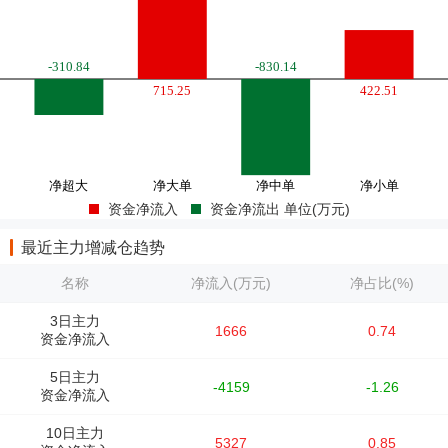
资金净流入
资金净流出 单位(万元)
最近主力增减仓趋势
名称
净流入(万元)
净占比(%)
3日主力
1666
0.74
资金净流入
5日主力
-4159
-1.26
资金净流入
10日主力
5327
0.85