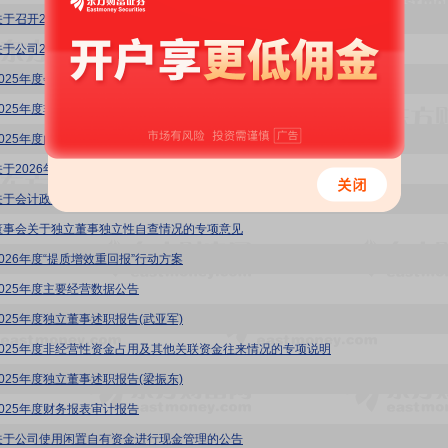
关于召开2025年年度股东会通知的公告
关于公司2025年度拟不进行利润分配的公告
2025年度会计师事务所履职情况评估报告
2025年度非经营性资金占用及其他关联资金往来情况
2025年度内部控制审计报告
关于2026年度董事及高级管理人员薪酬方案的公告
关于会计政策变更的公告
董事会关于独立董事独立性自查情况的专项意见
2026年度“提质增效重回报”行动方案
2025年度主要经营数据公告
2025年度独立董事述职报告(武亚军)
2025年度非经营性资金占用及其他关联资金往来情况的专项说明
2025年度独立董事述职报告(梁振东)
2025年度财务报表审计报告
关于公司使用闲置自有资金进行现金管理的公告