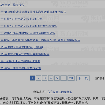
2026年第一季度报告
关于2025年度计提信用减值准备和资产减值准备的公告
关于开展外汇衍生品交易业务的公告
关于开展外汇衍生品交易业务的可行性分析报告
关于公司2026年度向银行申请授信额度的公告
董事会审计委员会2025年度对会计师事务所履行监督职责情况报告
2025年度独立董事述职报告(王德瑞)
2025年度营业收入扣除情况表的审核报告
董事、高级管理人员薪酬管理制度
2026年第一季度主要经营数据公告
1
2
3
4
5
...
20
下一页
跳转到
数据来源：
东方财富Choice数据
多信息，与本站立场无关。东方财富网不保证该信息（包括但不限于文字、视频、音
并未经过本网站证实，不对您构成任何投资建议，据此操作，风险自担。