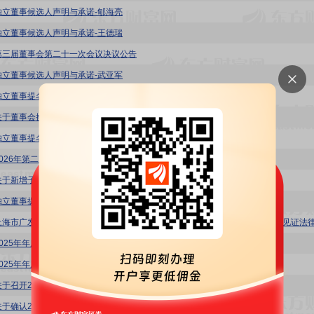
独立董事候选人声明与承诺-郇海亮
独立董事候选人声明与承诺-王德瑞
第三届董事会第二十一次会议决议公告
独立董事候选人声明与承诺-武亚军
独立董事提名人声明与承诺-郇海亮
关于董事会换届选举的公告
独立董事提名人声明与承诺-王德瑞
2026年第二次临时股东会通知
关于新增子公司间担保额度预计的公告
独立董事提名人声明与承诺-武亚军
2025年年度股东会决议公告
2025年年度股东会会议资料
关于召开2025年度暨2026年第一季度业绩说明会的公告
关于确认2025年度日常关联交易及预计2026年度日常关联交易的公告