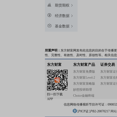
期货期权
经济数据
基金数据
郑重声明：
东方财富网发布此信息的目的在于传播更
性、完整性、有效性、及时性、原创性等。相关信息
东方财富
东方财富产品
证券交易
东方财富免费版
东方财富证
东方财富Level-2
东方财富在
东方财富策略版
东方财富证
妙想投研助理
扫一扫下载
Choice金融终端
APP
信息网络传播视听节目许可证：0908328号
沪ICP证:沪B2-20070217
网站备