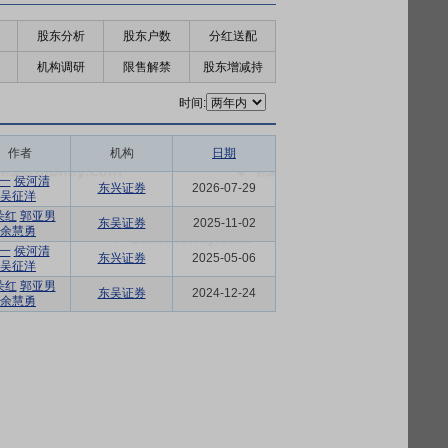
股东分析
股东户数
分红送配
机构调研
限售解禁
股东增减持
时间:
作者
机构
日期
一
侯河清
东兴证券
2026-07-29
吴征洋
朵红
郭亚男
东吴证券
2025-11-02
余慧勇
一
侯河清
东兴证券
2025-05-06
吴征洋
朵红
郭亚男
东吴证券
2024-12-24
余慧勇