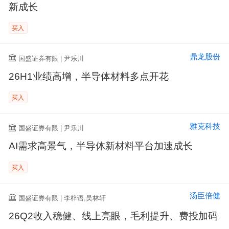
新成长
买入
鼎龙股份
国盛证券有限 | 尹乐川
26H1业绩高增，半导体材料多点开花
买入
雅克科技
国盛证券有限 | 尹乐川
AI需求高景气，半导体新材料平台加速成长
买入
汤臣倍健
国盛证券有限 | 李梓语,吴林轩
26Q2收入稳健、线上亮眼，毛利提升、费投加码