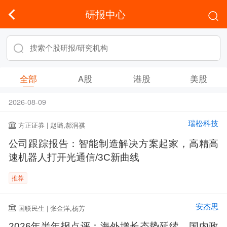
研报中心
全部
A股
港股
美股
2026-08-09
瑞松科技
方正证券 | 赵璐,郝润祺
公司跟踪报告：智能制造解决方案起家，高精高
速机器人打开光通信/3C新曲线
推荐
安杰思
国联民生 | 张金洋,杨芳
2026年半年报点评：海外增长态势延续，国内政