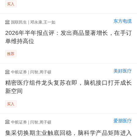
买入
东方电缆
国联民生 | 邓永康,王一如
2026年半年报点评：发出商品显著增长，在手订
单维持高位
推荐
美好医疗
中航证券 | 闫智,周子硕
精密医疗组件龙头复苏在即，脑机接口打开成长
新空间
买入
爱朋医疗
中航证券 | 闫智,周子硕
集采切换期主业触底回稳，脑科学产品矩阵进入