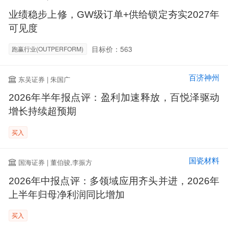
业绩稳步上修，GW级订单+供给锁定夯实2027年
可见度
目标价：563
跑赢行业(OUTPERFORM)
百济神州
东吴证券 | 朱国广
2026年半年报点评：盈利加速释放，百悦泽驱动
增长持续超预期
买入
国瓷材料
国海证券 | 董伯骏,李振方
2026年中报点评：多领域应用齐头并进，2026年
上半年归母净利润同比增加
买入