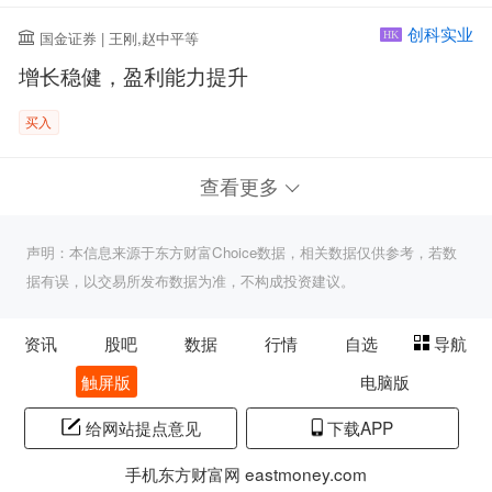
创科实业
国金证券 | 王刚,赵中平等
HK
增长稳健，盈利能力提升
买入
查看更多
声明：本信息来源于东方财富Choice数据，相关数据仅供参考，若数
据有误，以交易所发布数据为准，不构成投资建议。
资讯
股吧
数据
行情
自选
导航
触屏版
电脑版
给网站提点意见
下载APP
手机东方财富网 eastmoney.com