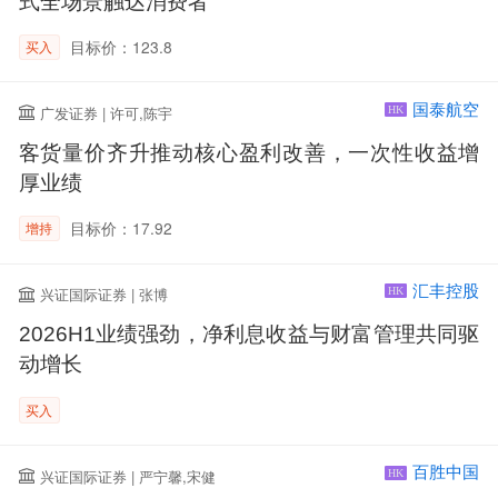
式全场景触达消费者
目标价：123.8
买入
国泰航空
广发证券 | 许可,陈宇
HK
客货量价齐升推动核心盈利改善，一次性收益增
厚业绩
目标价：17.92
增持
汇丰控股
兴证国际证券 | 张博
HK
2026H1业绩强劲，净利息收益与财富管理共同驱
动增长
买入
百胜中国
兴证国际证券 | 严宁馨,宋健
HK