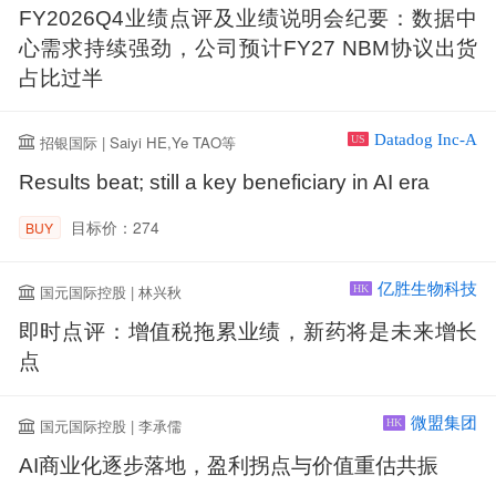
FY2026Q4业绩点评及业绩说明会纪要：数据中
心需求持续强劲，公司预计FY27 NBM协议出货
占比过半
Datadog Inc-A
招银国际 | Saiyi HE,Ye TAO等
US
Results beat; still a key beneficiary in AI era
目标价：274
BUY
亿胜生物科技
国元国际控股 | 林兴秋
HK
即时点评：增值税拖累业绩，新药将是未来增长
点
微盟集团
国元国际控股 | 李承儒
HK
AI商业化逐步落地，盈利拐点与价值重估共振