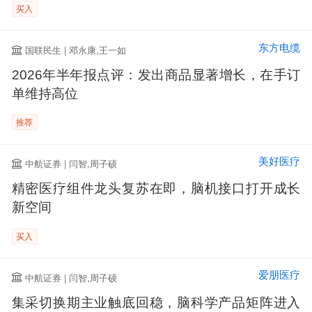
买入
东方电缆
国联民生 | 邓永康,王一如
2026年半年报点评：发出商品显著增长，在手订
单维持高位
推荐
美好医疗
中航证券 | 闫智,周子硕
精密医疗组件龙头复苏在即，脑机接口打开成长
新空间
买入
爱朋医疗
中航证券 | 闫智,周子硕
集采切换期主业触底回稳，脑科学产品矩阵进入