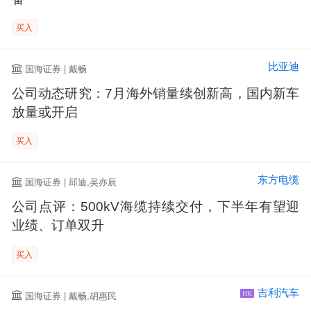
买入
比亚迪
国海证券 | 戴畅
公司动态研究：7月海外销量续创新高，国内新车
放量或开启
买入
东方电缆
国海证券 | 邱迪,吴亦辰
公司点评：500kV海缆持续交付，下半年有望迎
业绩、订单双升
买入
吉利汽车
国海证券 | 戴畅,胡惠民
HK