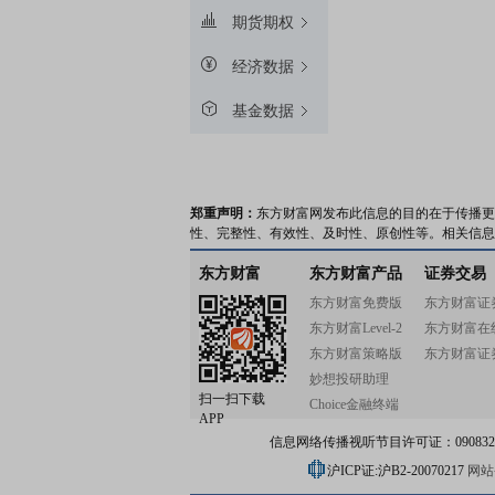
期货期权
经济数据
基金数据
郑重声明：
东方财富网发布此信息的目的在于传播更
性、完整性、有效性、及时性、原创性等。相关信息
东方财富
东方财富产品
证券交易
东方财富免费版
东方财富证
东方财富Level-2
东方财富在
东方财富策略版
东方财富证
妙想投研助理
扫一扫下载
Choice金融终端
APP
信息网络传播视听节目许可证：0908328号
沪ICP证:沪B2-20070217
网站备