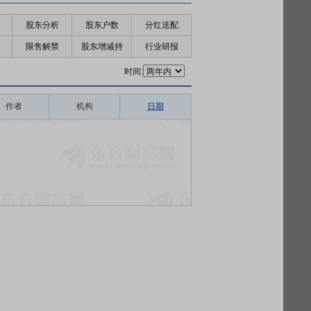
股东分析
股东户数
分红送配
限售解禁
股东增减持
行业研报
时间:
作者
机构
日期