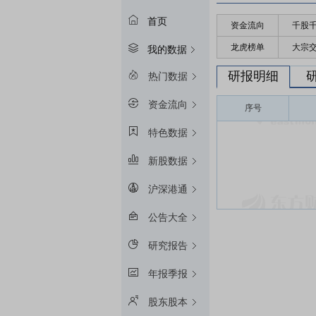
首页
资金流向
千股
龙虎榜单
大宗
我的数据
研报明细
热门数据
资金流向
序号
特色数据
新股数据
沪深港通
公告大全
研究报告
年报季报
股东股本