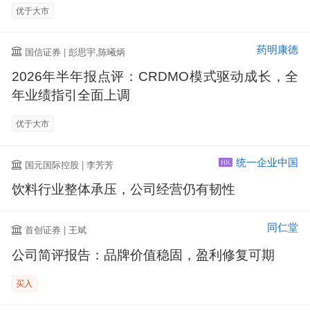
优于大市
药明康德
国信证券 | 彭思宇,陈曦炳
2026年半年报点评：CRDMO模式驱动成长，全
年业绩指引全面上调
优于大市
统一企业中国
国元国际控股 | 李芳芳
HK
饮料行业整体承压，公司经营仍有韧性
同仁堂
首创证券 | 王斌
公司简评报告：品牌价值稳固，盈利修复可期
买入