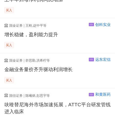
买入
创科实业
国金证券 | 王刚,赵中平等
HK
增长稳健，盈利能力提升
买入
远东宏信
国金证券 | 舒思勤,洪希柠等
HK
金融业务量价齐升驱动利润增长
买入
和黄医药
国信证券 | 陈曦炳,彭思宇等
HK
呋喹替尼海外市场加速拓展，ATTC平台研发管线
进入临床