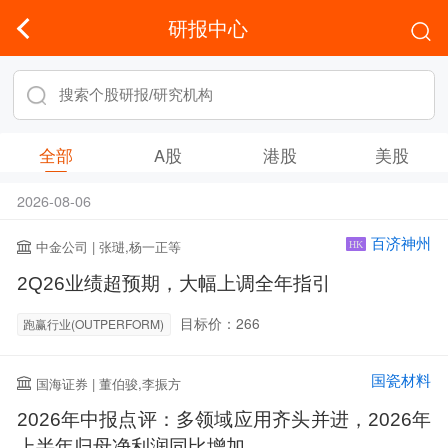
研报中心
全部
A股
港股
美股
2026-08-06
百济神州
中金公司 | 张琎,杨一正等
HK
2Q26业绩超预期，大幅上调全年指引
目标价：266
跑赢行业(OUTPERFORM)
国瓷材料
国海证券 | 董伯骏,李振方
2026年中报点评：多领域应用齐头并进，2026年
上半年归母净利润同比增加