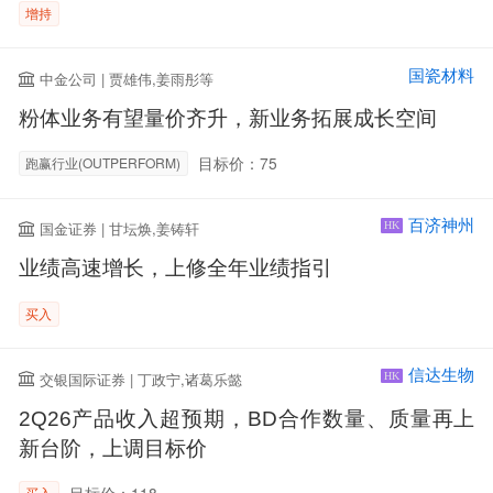
增持
国瓷材料
中金公司 | 贾雄伟,姜雨彤等
粉体业务有望量价齐升，新业务拓展成长空间
目标价：75
跑赢行业(OUTPERFORM)
百济神州
国金证券 | 甘坛焕,姜铸轩
HK
业绩高速增长，上修全年业绩指引
买入
信达生物
交银国际证券 | 丁政宁,诸葛乐懿
HK
2Q26产品收入超预期，BD合作数量、质量再上
新台阶，上调目标价
目标价：118
买入