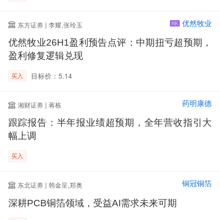
优然牧业
东方证券 | 李耀,张玲玉
HK
优然牧业26H1盈利预告点评：中期扭亏超预期，
盈利修复逻辑兑现
目标价：5.14
买入
药明康德
湘财证券 | 蒋栋
跟踪报告：半年报业绩超预期，全年营收指引大
幅上调
买入
铜冠铜箔
东北证券 | 韩金呈,郑奥
深耕PCB铜箔领域，受益AI需求未来可期