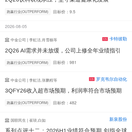
目标价：9.5
跑赢行业(OUTPERFORM)
2026-08-05
卡特彼勒
中金公司 | 李虹洁,肖雪杨等
US
2Q26 AI需求并未放缓，公司上修全年业绩指引
目标价：981
跑赢行业(OUTPERFORM)
罗克韦尔自动化
中金公司 | 李虹洁,张鹏程等
US
3QFY26收入超市场预期，利润率符合市场预期
目标价：482
跑赢行业(OUTPERFORM)
新泉股份
国联民生 | 崔琰,白如
系列点评十二：2026H1业绩符合预期 剑指全球