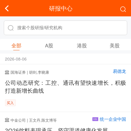
研报中心
全部
A股
港股
美股
2026-08-06
易德龙
国海证券 | 胡剑,李晓康
公司动态研究：工控、通讯有望快速增长，积极
打造新增长曲线
买入
统一企业中国
中金公司 | 王文丹,陈文博等
HK
2Q26饮料表现承压，坚守渠道健康化发展