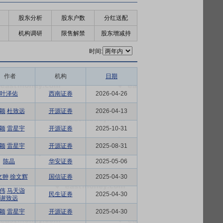
股东分析
股东户数
分红送配
机构调研
限售解禁
股东增减持
时间:
作者
机构
日期
叶泽佑
西南证券
2026-04-26
颖
杜致远
开源证券
2026-04-13
颖
雷星宇
开源证券
2025-10-31
颖
雷星宇
开源证券
2025-08-31
陈晶
华安证券
2025-05-06
文翀
徐文辉
国信证券
2025-04-30
伟
马天诣
民生证券
2025-04-30
谢致远
颖
雷星宇
开源证券
2025-04-30