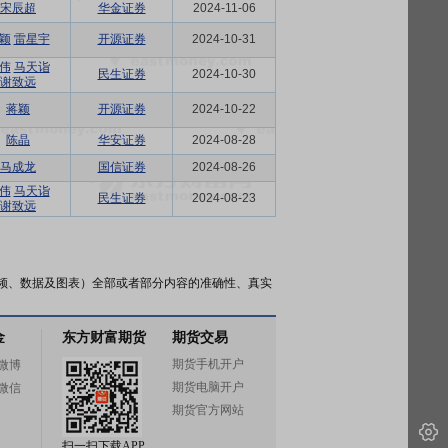
宋辰超
华金证券
2024-11-06
颖
雷星宇
开源证券
2024-10-31
伟
马天诣
民生证券
2024-10-30
谢致远
蒋颖
开源证券
2024-10-22
陈晶
华安证券
2024-08-28
马成龙
国信证券
2024-08-26
伟
马天诣
民生证券
2024-08-23
谢致远
频、数据及图表）全部或者部分内容的准确性、真实
金
东方财富期货
期货交易
期货手机开户
微博
期货电脑开户
微信
期货官方网站
扫一扫下载APP