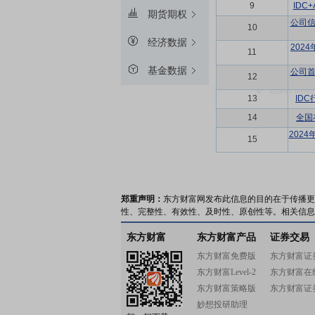
9
IDC
期货期权
公司信
10
经济数据
202
11
基金数据
公司首
12
13
ID
14
全国
202
15
郑重声明：
东方财富网发布此信息的目的在于传播更
性、完整性、有效性、及时性、原创性等。相关信息
东方财富
东方财富产品
证券交易
东方财富免费版
东方财富证
东方财富Level-2
东方财富在
东方财富策略版
东方财富证
妙想投研助理