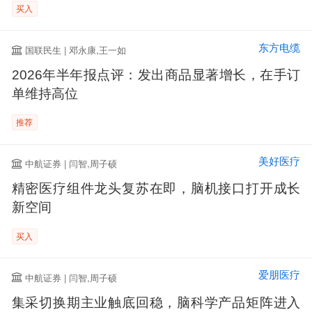
买入
东方电缆
国联民生 | 邓永康,王一如
2026年半年报点评：发出商品显著增长，在手订
单维持高位
推荐
美好医疗
中航证券 | 闫智,周子硕
精密医疗组件龙头复苏在即，脑机接口打开成长
新空间
买入
爱朋医疗
中航证券 | 闫智,周子硕
集采切换期主业触底回稳，脑科学产品矩阵进入