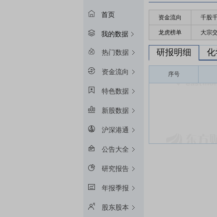
首页
资金流向
千股
龙虎榜单
大宗
我的数据
研报明细
化
热门数据
资金流向
序号
特色数据
新股数据
沪深港通
公告大全
研究报告
年报季报
股东股本