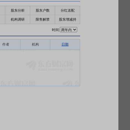
股东分析
股东户数
分红送配
机构调研
限售解禁
股东增减持
时间:
作者
机构
日期