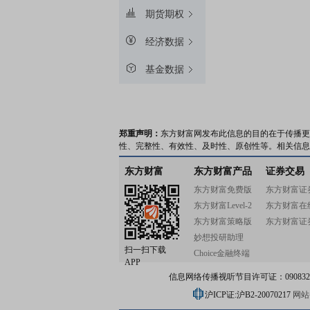
期货期权
经济数据
基金数据
郑重声明：
东方财富网发布此信息的目的在于传播更
性、完整性、有效性、及时性、原创性等。相关信息
东方财富
东方财富产品
证券交易
东方财富免费版
东方财富证
东方财富Level-2
东方财富在
东方财富策略版
东方财富证
妙想投研助理
扫一扫下载
Choice金融终端
APP
信息网络传播视听节目许可证：0908328号
沪ICP证:沪B2-20070217
网站备