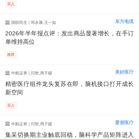
买入
东方电缆
国联民生 | 邓永康,王一如
2026年半年报点评：发出商品显著增长，在手订
单维持高位
推荐
美好医疗
中航证券 | 闫智,周子硕
精密医疗组件龙头复苏在即，脑机接口打开成长
新空间
买入
爱朋医疗
中航证券 | 闫智,周子硕
集采切换期主业触底回稳，脑科学产品矩阵进入