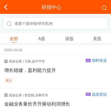
研报中心
全部
A股
港股
美股
2026-08-06
创科实业
国金证券 | 王刚,赵中平等
HK
增长稳健，盈利能力提升
买入
远东宏信
国金证券 | 舒思勤,洪希柠等
HK
金融业务量价齐升驱动利润增长