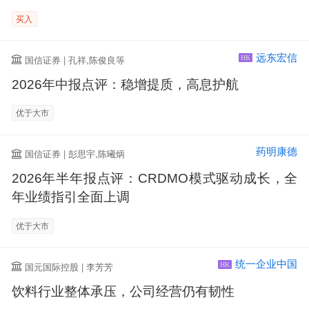
买入
远东宏信
国信证券 | 孔祥,陈俊良等
HK
2026年中报点评：稳增提质，高息护航
优于大市
药明康德
国信证券 | 彭思宇,陈曦炳
2026年半年报点评：CRDMO模式驱动成长，全
年业绩指引全面上调
优于大市
统一企业中国
国元国际控股 | 李芳芳
HK
饮料行业整体承压，公司经营仍有韧性