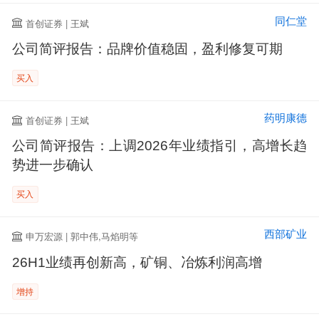
同仁堂
首创证券 | 王斌
公司简评报告：品牌价值稳固，盈利修复可期
买入
药明康德
首创证券 | 王斌
公司简评报告：上调2026年业绩指引，高增长趋
势进一步确认
买入
西部矿业
申万宏源 | 郭中伟,马焰明等
26H1业绩再创新高，矿铜、冶炼利润高增
增持