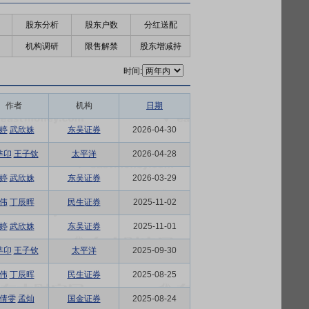
股东分析
股东户数
分红送配
机构调研
限售解禁
股东增减持
时间:
作者
机构
日期
婷
武欣姝
东吴证券
2026-04-30
芈卬
王子钦
太平洋
2026-04-28
婷
武欣姝
东吴证券
2026-03-29
伟
丁辰晖
民生证券
2025-11-02
婷
武欣姝
东吴证券
2025-11-01
芈卬
王子钦
太平洋
2025-09-30
伟
丁辰晖
民生证券
2025-08-25
倩雯
孟灿
国金证券
2025-08-24