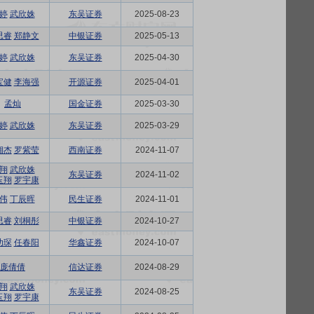
婷
武欣姝
东吴证券
2025-08-23
思睿
郑静文
中银证券
2025-05-13
婷
武欣姝
东吴证券
2025-04-30
宝健
李海强
开源证券
2025-04-01
孟灿
国金证券
2025-03-30
婷
武欣姝
东吴证券
2025-03-29
湘杰
罗紫莹
西南证券
2024-11-07
翔
武欣姝
东吴证券
2024-11-02
玉翔
罗宇康
伟
丁辰晖
民生证券
2024-11-01
思睿
刘桐彤
中银证券
2024-10-27
幼琛
任春阳
华鑫证券
2024-10-07
庞倩倩
信达证券
2024-08-29
翔
武欣姝
东吴证券
2024-08-25
玉翔
罗宇康