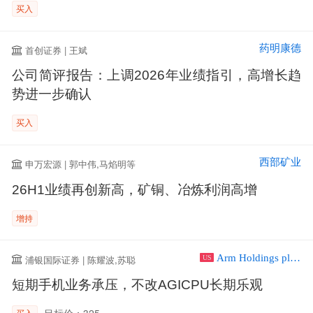
买入
药明康德
首创证券 | 王斌
公司简评报告：上调2026年业绩指引，高增长趋
势进一步确认
买入
西部矿业
申万宏源 | 郭中伟,马焰明等
26H1业绩再创新高，矿铜、冶炼利润高增
增持
Arm Holdings plc ADR
浦银国际证券 | 陈耀波,苏聪
US
短期手机业务承压，不改AGICPU长期乐观
目标价：325
买入