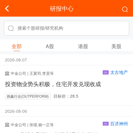
研报中心
全部
A股
港股
美股
2026-08-07
太古地产
中金公司 | 王翼羽,李昊等
HK
投资物业势头积极，住宅开发兑现收成
目标价：28.5
跑赢行业(OUTPERFORM)
2026-08-06
百济神州
中金公司 | 张琎,杨一正等
HK