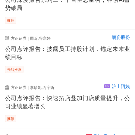
势破局
推荐
朗姿股份
方正证券 | 周昕,谷寒婷
公司点评报告：披露员工持股计划，锚定未来业
绩目标
强烈推荐
沪上阿姨
方正证券 | 李珍妮,万宇昕
HK
公司点评报告：快速拓店叠加门店质量提升，公
司业绩显著增长
推荐