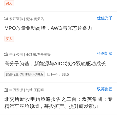
买入
仕佳光子
长江证券 | 杨洋,黄天佑
MPO放量驱动高增，AWG与光芯片蓄力
买入
科创新源
中金公司 | 王颖东,李熹凌等
高分子为基，新能源与AIDC液冷双轮驱动成长
目标价：68.5
跑赢行业(OUTPERFORM)
双英集团
申万宏源 | 刘靖,王雨晴
北交所新股申购策略报告之二百：双英集团：专
精汽车座舱领域，募投扩产、提升研发能力