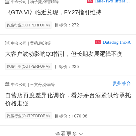
Take-Two Interactive Software Inc
中金公司 | 杨子捷,张雪晴等
US
《GTA VI》临近兑现，FY27指引维持
目标价：272
跑赢行业(OUTPERFORM)
Datadog Inc-A
中金公司 | 曹萌,陶冶等
US
大客户波动影响Q3指引，但长期发展逻辑不变
目标价：235
跑赢行业(OUTPERFORM)
贵州茅台
中金公司 | 王文丹,孙瑜等
自营店再度差异化调价，看好茅台酒紧供给承托
价格走强
目标价：1670.98
跑赢行业(OUTPERFORM)
查看更多