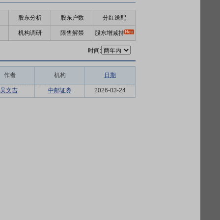
股东分析
股东户数
分红送配
机构调研
限售解禁
股东增减持
时间:
作者
机构
日期
吴文吉
中邮证券
2026-03-24