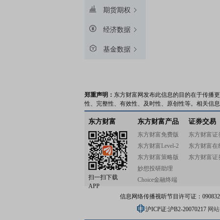
期货期权
经济数据
基金数据
郑重声明：
东方财富网发布此信息的目的在于传播更
性、完整性、有效性、及时性、原创性等。相关信息
东方财富
东方财富产品
证券交易
东方财富免费版
东方财富证
东方财富Level-2
东方财富在
东方财富策略版
东方财富证
妙想投研助理
扫一扫下载
Choice金融终端
APP
信息网络传播视听节目许可证：0908328号
沪ICP证:沪B2-20070217
网站备