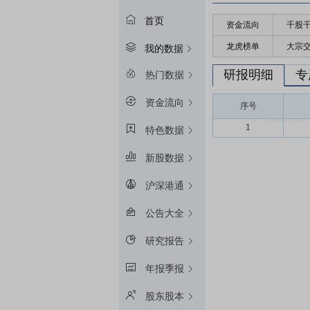
首页
资金流向
千股
龙虎榜单
大宗
我的数据
研报明细
专
热门数据
资金流向
序号
1
特色数据
新股数据
沪深港通
公告大全
研究报告
年报季报
股东股本