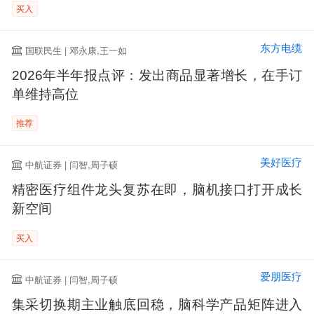
买入
东方电缆
国联民生 | 邓永康,王一如
2026年半年报点评：发出商品显著增长，在手订
单维持高位
推荐
美好医疗
中航证券 | 闫智,周子硕
精密医疗组件龙头复苏在即，脑机接口打开成长
新空间
买入
爱朋医疗
中航证券 | 闫智,周子硕
集采切换期主业触底回稳，脑科学产品矩阵进入