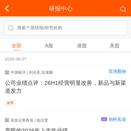
研报中心
全部
A股
港股
美股
2026-08-07
百润股份
中国银河 | 刘光意,彭潇颖
公司业绩点评：26H1经营明显改善，新品与新渠
道发力
推荐
创科实业
英皇证券香港 | 陈仪雯
HK
亮眼的2026年上半年业绩