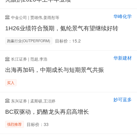
华峰化学
中金公司 | 贾雄伟,姜雨彤等
1H26业绩符合预期，氨纶景气有望继续好转
目标价：15.2
跑赢行业(OUTPERFORM)
华新建材
长江证券 | 范超,李浩
出海再加码，中期成长与短期景气共振
买入
妙可蓝多
东兴证券 | 孟斯硕,王洁婷
BC双驱动，奶酪龙头再启高增长
目标价：33
强烈推荐