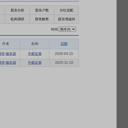
股东分析
股东户数
分红送配
机构调研
限售解禁
股东增减持
时间:
作者
机构
日期
帅华
杨丰源
中邮证券
2026-04-15
帅华
杨丰源
中邮证券
2025-11-10