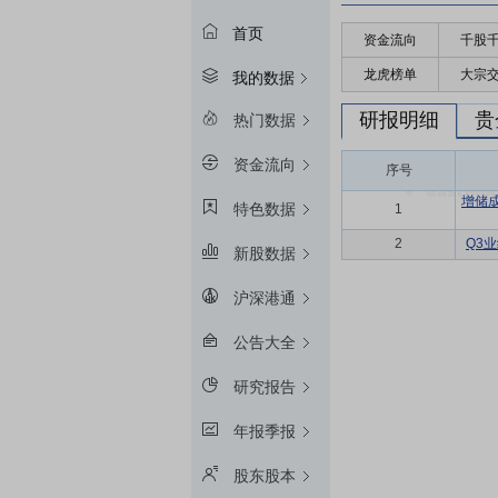
首页
资金流向
千股
龙虎榜单
大宗
我的数据
研报明细
贵
热门数据
资金流向
序号
增储
特色数据
1
2
Q3
新股数据
沪深港通
公告大全
研究报告
年报季报
股东股本