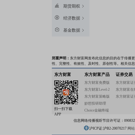
期货期权
经济数据
基金数据
郑重声明：
东方财富网发布此信息的目的在于传播更
性、完整性、有效性、及时性、原创性等。相关信息
东方财富
东方财富产品
证券交易
东方财富免费版
东方财富证
东方财富Level-2
东方财富在
东方财富策略版
东方财富证
妙想投研助理
扫一扫下载
Choice金融终端
APP
信息网络传播视听节目许可证：0908328号
沪ICP证:沪B2-20070217
网站备