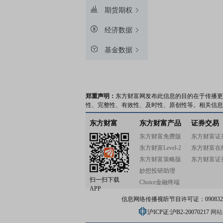
期货期权
经济数据
基金数据
郑重声明：
东方财富网发布此信息的目的在于传播更
性、完整性、有效性、及时性、原创性等。相关信息
东方财富
东方财富产品
证券交易
东方财富免费版
东方财富证
东方财富Level-2
东方财富在
东方财富策略版
东方财富证
妙想投研助理
扫一扫下载
Choice金融终端
APP
信息网络传播视听节目许可证：0908328号
沪ICP证:沪B2-20070217
网站备