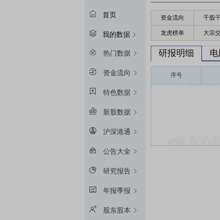
首页
资金流向
千股
龙虎榜单
大宗
我的数据
研报明细
电
热门数据
资金流向
序号
特色数据
新股数据
沪深港通
公告大全
研究报告
年报季报
股东股本