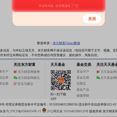
数据来源：
东方财富Choice数据
多信息，与本站立场无关。东方财富网不保证该信息（包括但不限于文字、视频、音
并未经过本网站证实，不对您构成任何投资建议，据此操作，风险自担。
关注东方财富
天天基金
基金交易
关注天天基
券开户
基金开户
东方财富网微博
天天基金网
线交易
基金交易
东方财富网微信
天天基金网
券交易
活期宝
意见与建议
基金产品
扫一扫下载
稳健理财
APP
 经营证券期货业务许可证编号：913101046312860336 违法和不良信息举报:021-612
案号:沪ICP备05006054号-11
沪公网安备 31010402000120号
版权所有:东方财富