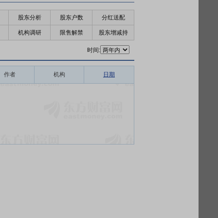
股东分析
股东户数
分红送配
机构调研
限售解禁
股东增减持
时间:
作者
机构
日期