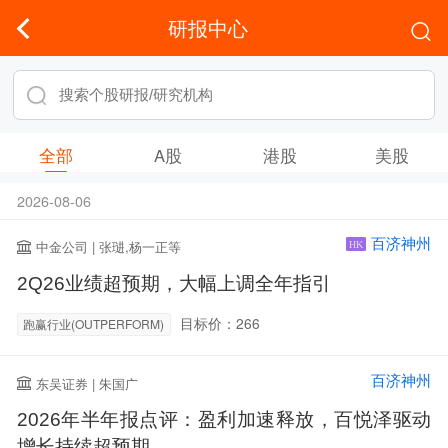
研报中心
全部
A股
港股
美股
2026-08-06
百济神州
中金公司 | 张琎,杨一正等
HK
2Q26业绩超预期，大幅上调全年指引
目标价：266
跑赢行业(OUTPERFORM)
百济神州
东吴证券 | 朱国广
2026年半年报点评：盈利加速释放，百悦泽驱动
增长持续超预期