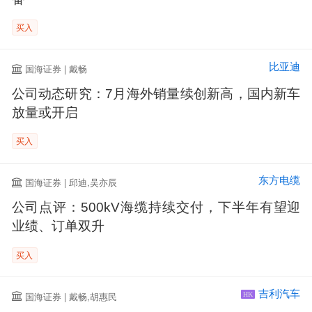
买入
比亚迪
国海证券 | 戴畅
公司动态研究：7月海外销量续创新高，国内新车
放量或开启
买入
东方电缆
国海证券 | 邱迪,吴亦辰
公司点评：500kV海缆持续交付，下半年有望迎
业绩、订单双升
买入
吉利汽车
国海证券 | 戴畅,胡惠民
HK