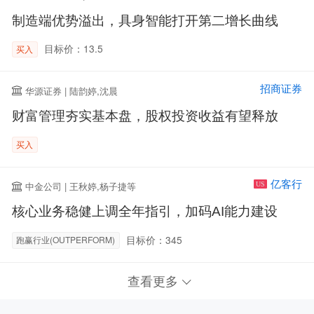
制造端优势溢出，具身智能打开第二增长曲线
目标价：13.5
买入
招商证券
华源证券 | 陆韵婷,沈晨
财富管理夯实基本盘，股权投资收益有望释放
买入
亿客行
中金公司 | 王秋婷,杨子捷等
US
核心业务稳健上调全年指引，加码AI能力建设
目标价：345
跑赢行业(OUTPERFORM)
查看更多