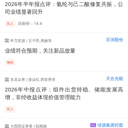
2026年半年报点评：氨纶与己二酸修复共振，公
司业绩显著回升
目标价：14.4
买入
百润股份
申万宏源 | 王子昂,周缘等
业绩符合预期，关注新品放量
增持
天合光能
东吴证券 | 曾朵红,郭亚男等
2026年中报点评：组件出货持稳、储能发展高
增，非经收益体现价值管理能力
买入
绿源集团控股
大西部证券香 | 阮唯銘
HK