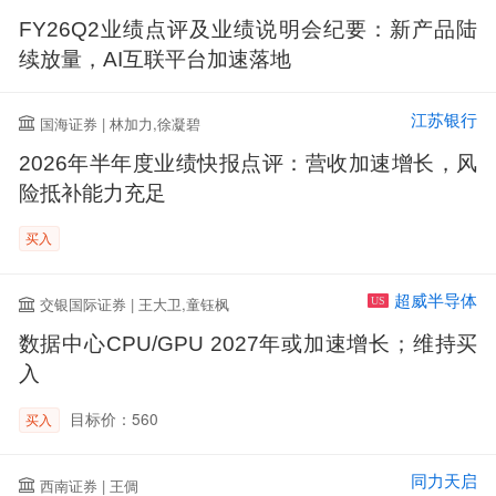
FY26Q2业绩点评及业绩说明会纪要：新产品陆
续放量，AI互联平台加速落地
江苏银行
国海证券 | 林加力,徐凝碧
2026年半年度业绩快报点评：营收加速增长，风
险抵补能力充足
买入
超威半导体
交银国际证券 | 王大卫,童钰枫
US
数据中心CPU/GPU 2027年或加速增长；维持买
入
目标价：560
买入
同力天启
西南证券 | 王倜