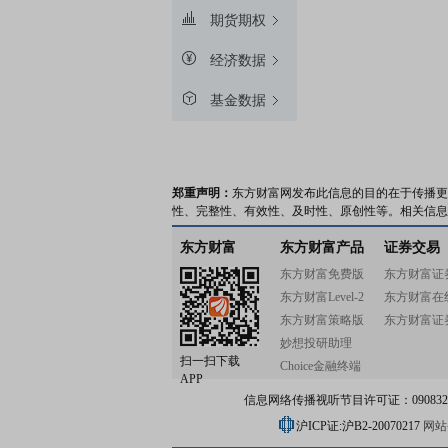
期货期权
经济数据
基金数据
郑重声明：
东方财富网发布此信息的目的在于传播更
性、完整性、有效性、及时性、原创性等。相关信息
东方财富
东方财富产品
证券交易
东方财富免费版
东方财富证
东方财富Level-2
东方财富在
东方财富策略版
东方财富证
妙想投研助理
扫一扫下载
Choice金融终端
APP
信息网络传播视听节目许可证：0908328号
沪ICP证:沪B2-20070217
网站备