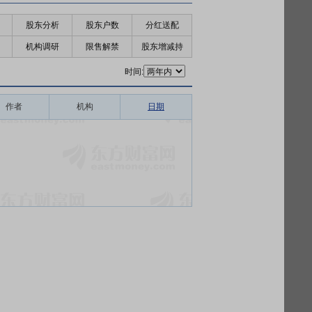
股东分析
股东户数
分红送配
机构调研
限售解禁
股东增减持
时间:
作者
机构
日期