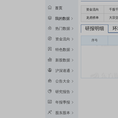
首页
资金流向
千股
龙虎榜单
大宗
我的数据
研报明细
环
热门数据
资金流向
序号
特色数据
新股数据
沪深港通
公告大全
研究报告
年报季报
股东股本