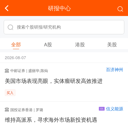
研报中心
全部
A股
港股
美股
2026-08-07
百济神州
中邮证券 | 盛丽华,陈灿
美国市场表现亮眼，实体瘤研发高效推进
买入
信义能源
国投证券香港 | 罗璐
HK
维持高派系，寻求海外市场新投资机遇