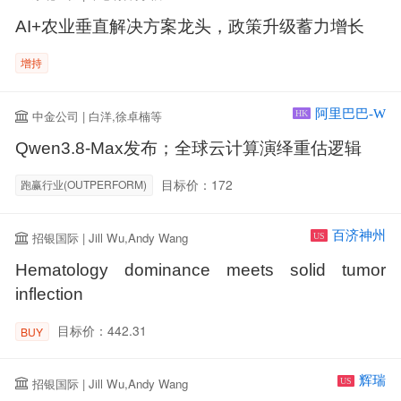
AI+农业垂直解决方案龙头，政策升级蓄力增长
增持
阿里巴巴-W
中金公司 | 白洋,徐卓楠等
HK
Qwen3.8-Max发布；全球云计算演绎重估逻辑
目标价：172
跑赢行业(OUTPERFORM)
百济神州
招银国际 | Jill Wu,Andy Wang
US
Hematology dominance meets solid tumor
inflection
目标价：442.31
BUY
辉瑞
招银国际 | Jill Wu,Andy Wang
US