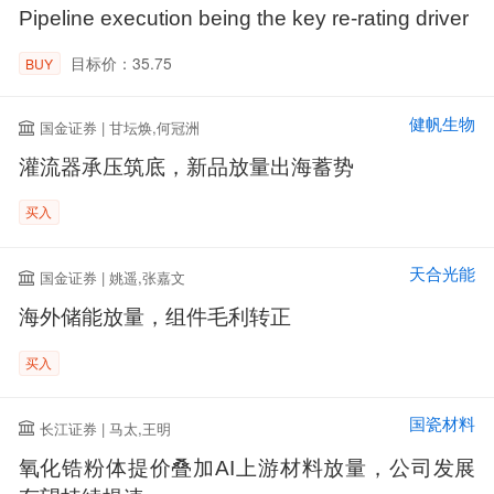
Pipeline execution being the key re-rating driver
目标价：35.75
BUY
健帆生物
国金证券 | 甘坛焕,何冠洲
灌流器承压筑底，新品放量出海蓄势
买入
天合光能
国金证券 | 姚遥,张嘉文
海外储能放量，组件毛利转正
买入
国瓷材料
长江证券 | 马太,王明
氧化锆粉体提价叠加AI上游材料放量，公司发展