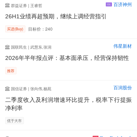
百济神州
群益证券 | 王睿哲
HK
26H1业绩再超预期，继续上调经营指引
目标价：240
买进(Buy)
伟星新材
国联民生 | 武慧东,张润
2026年半年报点评：基本面承压，经营保持韧性
推荐
百润股份
国信证券 | 张向伟,杨苑
二季度收入及利润增速环比提升，税率下行提振
净利率
优于大市