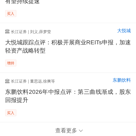
有望持续提速
买入
大悦城
长江证券 | 刘义,薛梦莹
大悦城跟踪点评：积极开展商业REITs申报，加速
轻资产战略转型
增持
东鹏饮料
长江证券 | 董思远,徐爽等
东鹏饮料2026年中报点评：第三曲线渐成，股东
回报提升
买入
查看更多