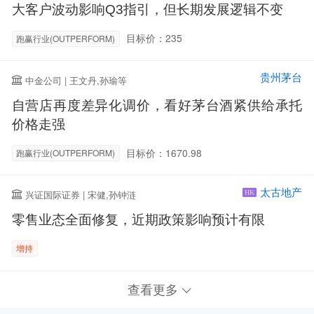
大客户波动影响Q3指引，但长期发展逻辑不变
目标价：235
跑赢行业(OUTPERFORM)
贵州茅台
中金公司 | 王文丹,孙瑜等
自营店再度差异化调价，看好茅台酒紧供给承托
价格走强
目标价：1670.98
跑赢行业(OUTPERFORM)
太古地产
兴证国际证券 | 宋健,孙钟涟
HK
零售业态全面修复，近期政策影响预计有限
增持
查看更多