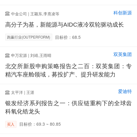
科创新源
中金公司 | 王颖东,李熹凌等
高分子为基，新能源与AIDC液冷双轮驱动成长
目标价：68.5
跑赢行业(OUTPERFORM)
双英集团
申万宏源 | 刘靖,王雨晴
北交所新股申购策略报告之二百：双英集团：专
精汽车座舱领域，募投扩产、提升研发能力
爱迪特
太平洋 | 王湛
银发经济系列报告之一：供应链重构下的全球齿
科氧化锆龙头
目标价：69.3 ~ 80.85
买入