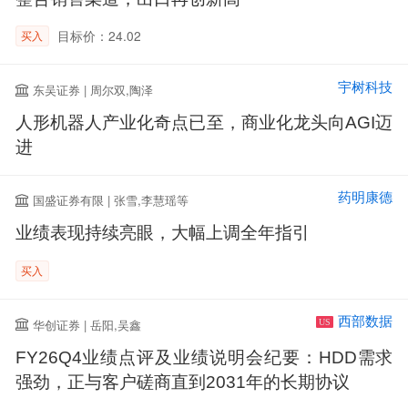
目标价：24.02
买入
宇树科技
东吴证券 | 周尔双,陶泽
人形机器人产业化奇点已至，商业化龙头向AGI迈
进
药明康德
国盛证券有限 | 张雪,李慧瑶等
业绩表现持续亮眼，大幅上调全年指引
买入
西部数据
华创证券 | 岳阳,吴鑫
US
FY26Q4业绩点评及业绩说明会纪要：HDD需求
强劲，正与客户磋商直到2031年的长期协议