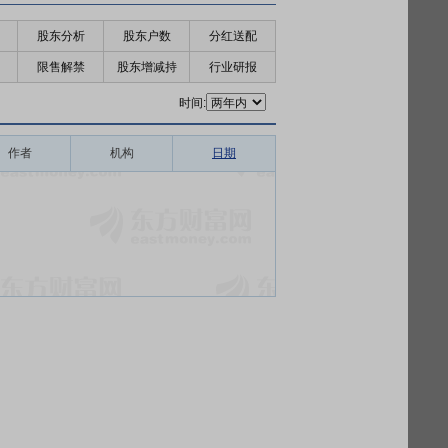
股东分析
股东户数
分红送配
限售解禁
股东增减持
行业研报
时间:
作者
机构
日期