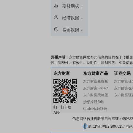
期货期权
经济数据
基金数据
郑重声明：
东方财富网发布此信息的目的在于传播更
性、完整性、有效性、及时性、原创性等。相关信息
东方财富
东方财富产品
证券交易
东方财富免费版
东方财富证
东方财富Level-2
东方财富在
东方财富策略版
东方财富证
妙想投研助理
扫一扫下载
Choice金融终端
APP
信息网络传播视听节目许可证：0908328号
沪ICP证:沪B2-20070217
网站备