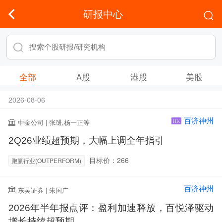
研报中心
全部
A股
港股
美股
2026-08-06
百济神州
中金公司 | 张琎,杨一正等
HK
2Q26业绩超预期，大幅上调全年指引
目标价：266
跑赢行业(OUTPERFORM)
百济神州
东吴证券 | 朱国广
2026年半年报点评：盈利加速释放，百悦泽驱动
增长持续超预期