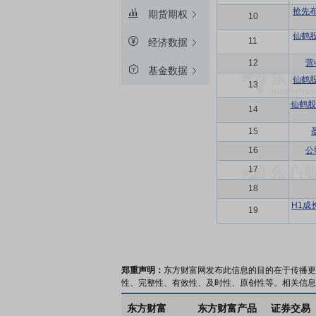
抢先
期货期权
10
仙鹤
11
经济数据
12
营
基金数据
仙鹤
13
仙鹤股
14
15
16
公
17
18
H1成
19
郑重声明：
东方财富网发布此信息的目的在于传播更
性、完整性、有效性、及时性、原创性等。相关信息
东方财富
东方财富产品
证券交易