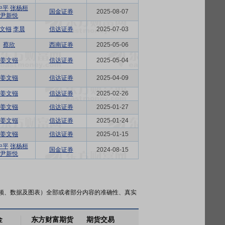
中平
张杨桓
国金证券
2025-08-07
尹新悦
文镪
李晨
信达证券
2025-07-03
蔡欣
西南证券
2025-05-06
姜文镪
信达证券
2025-05-04
姜文镪
信达证券
2025-04-09
姜文镪
信达证券
2025-02-26
姜文镪
信达证券
2025-01-27
姜文镪
信达证券
2025-01-24
姜文镪
信达证券
2025-01-15
中平
张杨桓
国金证券
2024-08-15
尹新悦
频、数据及图表）全部或者部分内容的准确性、真实
金
东方财富期货
期货交易