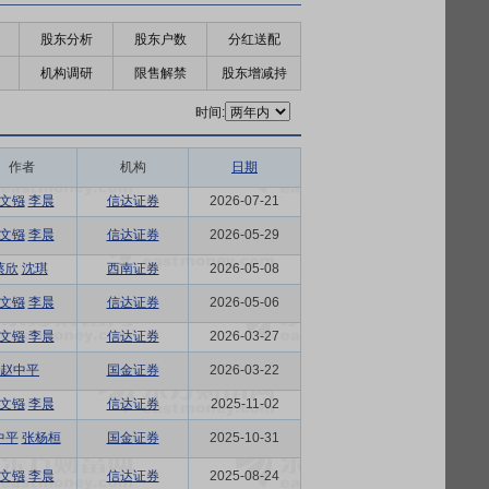
股东分析
股东户数
分红送配
机构调研
限售解禁
股东增减持
时间:
作者
机构
日期
文镪
李晨
信达证券
2026-07-21
文镪
李晨
信达证券
2026-05-29
蔡欣
沈琪
西南证券
2026-05-08
文镪
李晨
信达证券
2026-05-06
文镪
李晨
信达证券
2026-03-27
赵中平
国金证券
2026-03-22
文镪
李晨
信达证券
2025-11-02
中平
张杨桓
国金证券
2025-10-31
文镪
李晨
信达证券
2025-08-24