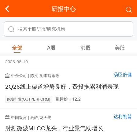
研报中心
全部
A股
港股
美股
2026-08-10
汤臣倍健
中金公司 | 陈文博,李茗蕙等
2Q26线上渠道增势良好，费投拖累利润表现
目标价：12.2
跑赢行业(OUTPERFORM)
达利凯普
中国银河 | 高峰,龙天光
射频微波MLCC龙头，行业景气助增长