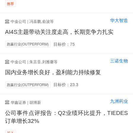
推荐
华大智造
中金公司 | 冯喜鹏,俞波等
AI4S主题带动关注度走高，长期竞争力扎实
目标价：75
跑赢行业(OUTPERFORM)
三诺生物
中金公司 | 朱言音,刘雅馨等
国内业务增长良好，盈利能力持续修复
目标价：23.3
跑赢行业(OUTPERFORM)
九洲药业
华鑫证券 | 胡博新
公司事件点评报告：Q2业绩环比提升，TIEDES
订单增长32%
买入