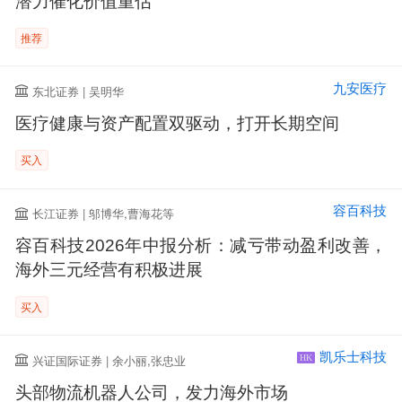
潜力催化价值重估
推荐
九安医疗
东北证券 | 吴明华
医疗健康与资产配置双驱动，打开长期空间
买入
容百科技
长江证券 | 邬博华,曹海花等
容百科技2026年中报分析：减亏带动盈利改善，
海外三元经营有积极进展
买入
凯乐士科技
兴证国际证券 | 余小丽,张忠业
HK
头部物流机器人公司，发力海外市场