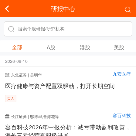
研报中心
全部
A股
港股
美股
2026-08-10
九安医疗
东北证券 | 吴明华
医疗健康与资产配置双驱动，打开长期空间
买入
容百科技
长江证券 | 邬博华,曹海花等
容百科技2026年中报分析：减亏带动盈利改善，
海外三元经营有积极进展