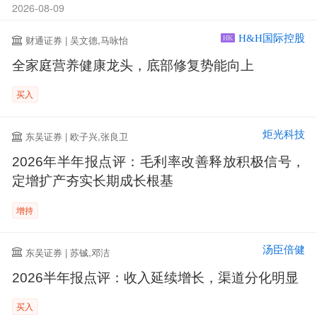
2026-08-09
H&H国际控股
财通证券 | 吴文德,马咏怡
HK
全家庭营养健康龙头，底部修复势能向上
买入
炬光科技
东吴证券 | 欧子兴,张良卫
2026年半年报点评：毛利率改善释放积极信号，
定增扩产夯实长期成长根基
增持
汤臣倍健
东吴证券 | 苏铖,邓洁
2026半年报点评：收入延续增长，渠道分化明显
买入