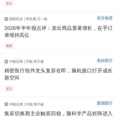
买入
东方电缆
国联民生 | 邓永康,王一如
2026年半年报点评：发出商品显著增长，在手订
单维持高位
推荐
美好医疗
中航证券 | 闫智,周子硕
精密医疗组件龙头复苏在即，脑机接口打开成长
新空间
买入
爱朋医疗
中航证券 | 闫智,周子硕
集采切换期主业触底回稳，脑科学产品矩阵进入