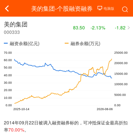
美的集团-个股融资融券
美的集团
83.50
-2.13%
-1.82
000333
融资余额(亿元)
融券余额(万元)
2014年09月22日被调入融资融券标的，可冲抵保证金最高折扣
率
70.00%
。