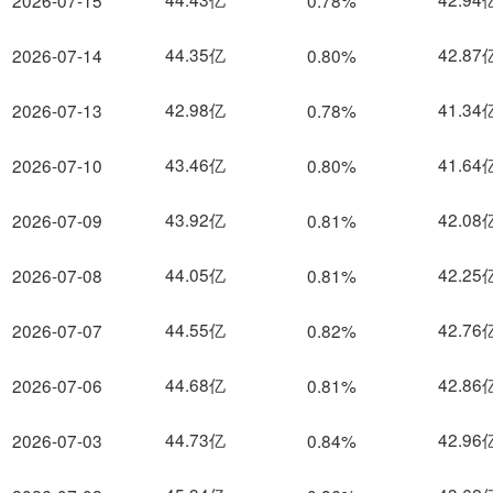
2026-07-15
0.78%
44.35亿
42.87
2026-07-14
0.80%
42.98亿
41.34
2026-07-13
0.78%
43.46亿
41.64
2026-07-10
0.80%
43.92亿
42.08
2026-07-09
0.81%
44.05亿
42.25
2026-07-08
0.81%
44.55亿
42.76
2026-07-07
0.82%
44.68亿
42.86
2026-07-06
0.81%
44.73亿
42.96
2026-07-03
0.84%