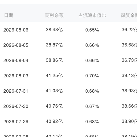
日期
两融余额
占流通市值比
融资余
38.43亿
36.22
2026-08-06
0.65%
38.87亿
36.68
2026-08-05
0.66%
38.86亿
36.73
2026-08-04
0.66%
41.25亿
39.13
2026-08-03
0.70%
41.03亿
38.93
2026-07-31
0.68%
40.76亿
38.66
2026-07-30
0.67%
40.92亿
38.90
2026-07-29
0.68%
40.14亿
38.19
2026-07-28
0.68%