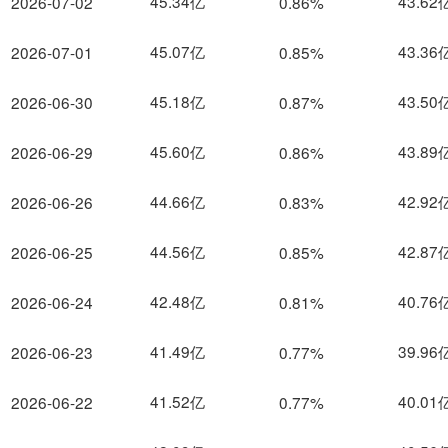
45.34亿
43.62
2026-07-02
0.86%
45.07亿
43.36
2026-07-01
0.85%
45.18亿
43.50
2026-06-30
0.87%
45.60亿
43.89
2026-06-29
0.86%
44.66亿
42.92
2026-06-26
0.83%
44.56亿
42.87
2026-06-25
0.85%
42.48亿
40.76
2026-06-24
0.81%
41.49亿
39.96
2026-06-23
0.77%
41.52亿
40.01
2026-06-22
0.77%