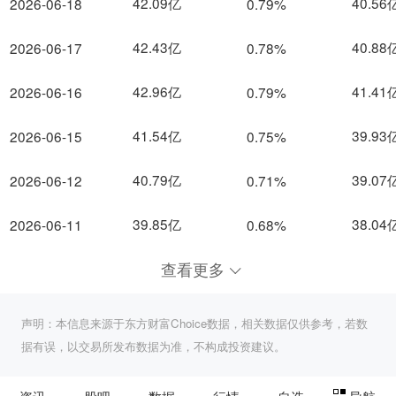
42.09亿
40.56
2026-06-18
0.79%
42.43亿
40.88
2026-06-17
0.78%
42.96亿
41.41
2026-06-16
0.79%
41.54亿
39.93
2026-06-15
0.75%
40.79亿
39.07
2026-06-12
0.71%
39.85亿
38.04
2026-06-11
0.68%
查看更多
声明：本信息来源于东方财富Choice数据，相关数据仅供参考，若数
据有误，以交易所发布数据为准，不构成投资建议。