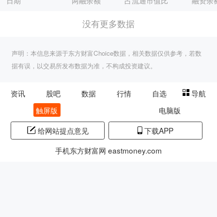
日期
两融余额
占流通市值比
融资余
没有更多数据
声明：本信息来源于东方财富Choice数据，相关数据仅供参考，若数
据有误，以交易所发布数据为准，不构成投资建议。
资讯
股吧
数据
行情
自选
导航
触屏版
电脑版
给网站提点意见
下载APP
手机东方财富网 eastmoney.com