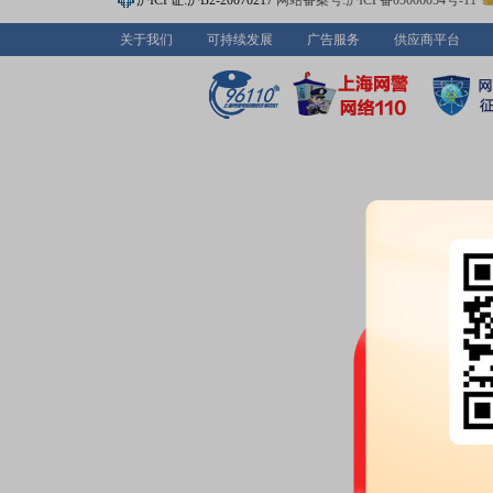
沪ICP证:沪B2-20070217
网站备案号:沪ICP备05006054号-11
6338.00万股，质押总笔数2笔
关于我们
可持续发展
广告服务
供应商平台
2026-06-17
公告：
2026年06月17日发布
《恒
等2条公告
2026-06-16
股东大会：
于2026-06-16召开
2026-06-12
股权质押：
截止2026年06月12
6338.00万股，质押总笔数2笔