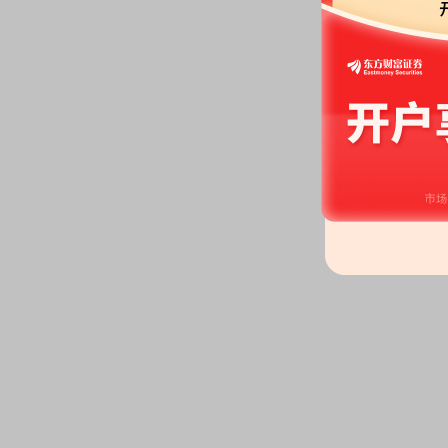
2026-06-05
股权质押：
截止2026年06月05
6338.00万股，质押总笔数2笔
2026-05-29
股权质押：
截止2026年05月29
6338.00万股，质押总笔数2笔
2026-05-27
关联交易：
2026年05月27日
联关系)发生2笔交易，合计金额8
公告：
2026年05月27日发布
《恒
通知》
等3条公告
关联交易：
2026年05月27日
联关系)发生2笔交易，合计金额2
关联交易：
2026年05月27日