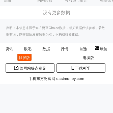
日期
两融余额
占流通市值比
融资余
没有更多数据
声明：本信息来源于东方财富Choice数据，相关数据仅供参考，若数
据有误，以交易所发布数据为准，不构成投资建议。
资讯
股吧
数据
行情
自选
导航
触屏版
电脑版
给网站提点意见
下载APP
手机东方财富网 eastmoney.com