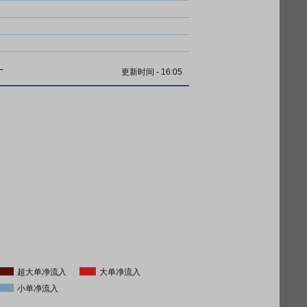
计
更新时间
-
16:05
超大单净流入
大单净流入
小单净流入