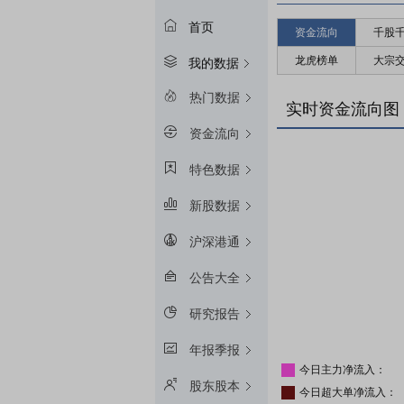
首页
资金流向
千股
龙虎榜单
大宗
我的数据
热门数据
实时资金流向图
资金流向
特色数据
新股数据
沪深港通
公告大全
研究报告
年报季报
今日主力净流入：
股东股本
今日超大单净流入：