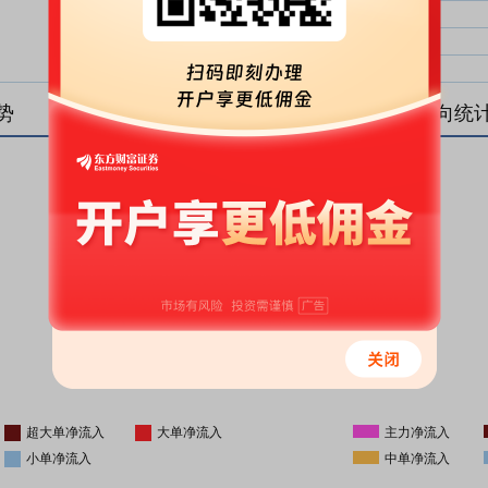
大单净比：
大单
中单净比：
中单
小单净比：
小单
势
盘后资金流向统
更新时间
-
16:05
超大单净流入
大单净流入
主力净流入
小单净流入
中单净流入