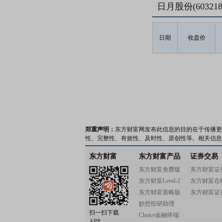
日月股份(6032
日期
收盘价
郑重声明：
东方财富网发布此信息的目的在于传播更
性、完整性、有效性、及时性、原创性等。相关信息
东方财富
东方财富产品
证券交易
东方财富免费版
东方财富证
东方财富Level-2
东方财富在
东方财富策略版
东方财富证
妙想投研助理
扫一扫下载
Choice金融终端
APP