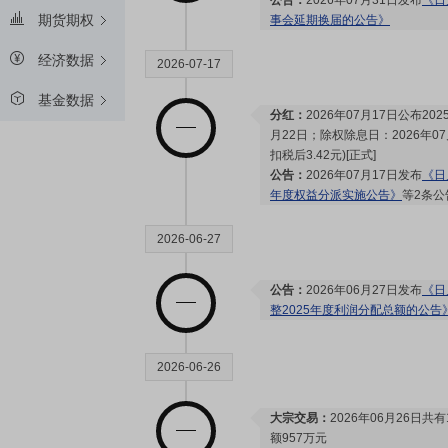
公告：
2026年07月31日发布
《日
期货期权
事会延期换届的公告》
经济数据
2026-07-17
基金数据
分红：
2026年07月17日公布2
月22日；除权除息日：2026年07
扣税后3.42元)[正式]
公告：
2026年07月17日发布
《日
年度权益分派实施公告》
等2条公
2026-06-27
公告：
2026年06月27日发布
《日
整2025年度利润分配总额的公告
2026-06-26
大宗交易：
2026年06月26日
额957万元