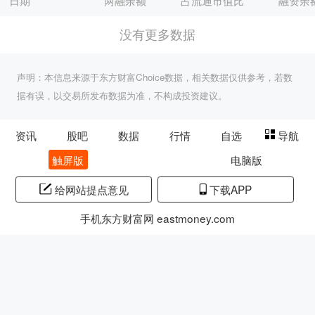
日期
两融余额
占流通市值比
融资余
没有更多数据
声明：本信息来源于东方财富Choice数据，相关数据仅供参考，若数
据有误，以交易所发布数据为准，不构成投资建议。
资讯
股吧
数据
行情
自选
导航
触屏版
电脑版
给网站提点意见
下载APP
手机东方财富网 eastmoney.com