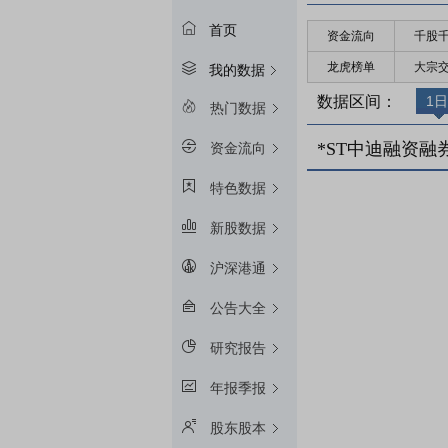
首页
资金流向
千股
龙虎榜单
大宗
我的数据
数据区间：
1日
热门数据
*ST中迪融资融
资金流向
特色数据
新股数据
沪深港通
公告大全
研究报告
年报季报
股东股本