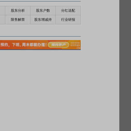
股东分析
股东户数
分红送配
限售解禁
股东增减持
行业研报