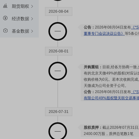
期货期权
2026-08-04
经济数据
公告：
2026年08月04日发布
《*
基金数据
董事专门会议决议公告》
等5条公
2026-08-01
并购重组：
目前,经各方协商一致
有的北京天微49%的股权(对应认缴
收购价格为0元。若本次收购完成,
天微成为公司全资子公司。
公告：
2026年08月01日发布
《*
有限公司49%股权暨关联交易事
2026-07-31
股权质押：
截止2026年07月31
2400.00万股，质押总笔数1笔