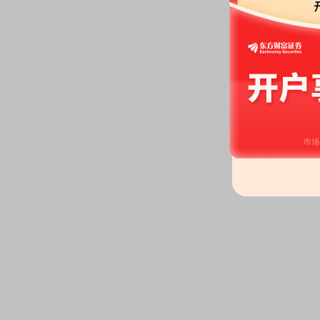
公告：
2026年07月07日发布
《*
盈佳矿业合伙企业(有限合伙)股
2026-07-03
股权质押：
截止2026年07月03
2400.00万股，质押总笔数1笔
公告：
2026年07月03日发布
《*
2026年第六次临时股东会决议公
2026-07-02
股东大会：
于2026-07-02召
公告：
2026年07月02日发布
《*
庆中美恒置业有限公司下属地块
2026-06-30
公告：
2026年06月30日发布
《*