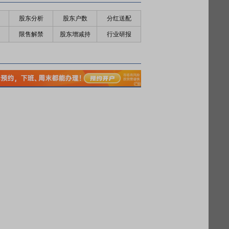
股东分析
股东户数
分红送配
限售解禁
股东增减持
行业研报