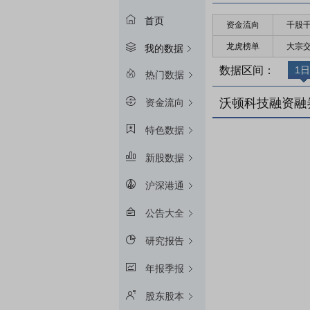
首页
资金流向
千股
龙虎榜单
大宗
我的数据
数据区间：
1日
热门数据
沃顿科技融资融
资金流向
特色数据
新股数据
沪深港通
公告大全
研究报告
年报季报
股东股本