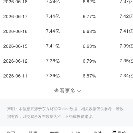
7.39亿
7.37
2026-06-18
6.82%
7.44亿
7.42
2026-06-17
6.77%
7.44亿
7.41
2026-06-16
6.63%
7.41亿
7.39
2026-06-15
6.63%
7.38亿
7.35
2026-06-12
6.79%
7.36亿
7.34
2026-06-11
6.87%
查看更多
声明：本信息来源于东方财富Choice数据，相关数据仅供参考，若数
据有误，以交易所发布数据为准，不构成投资建议。