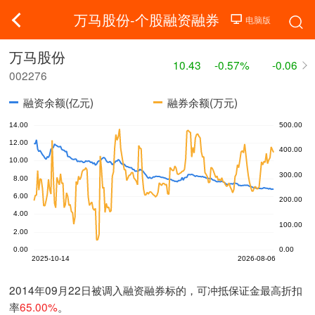
万马股份-个股融资融券
万马股份
10.43
-0.57%
-0.06
002276
融资余额(亿元)
融券余额(万元)
2014年09月22日被调入融资融券标的，可冲抵保证金最高折扣
率
65.00%
。