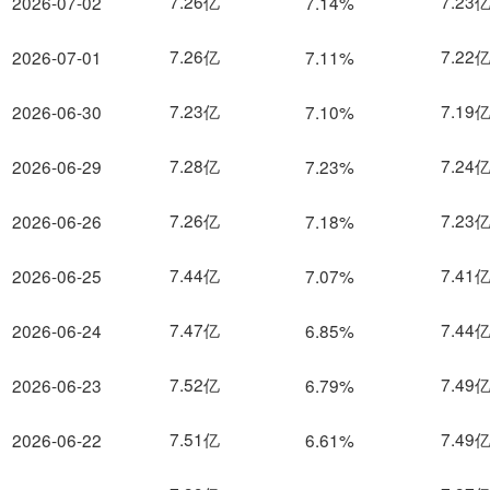
7.26亿
7.23
2026-07-02
7.14%
7.26亿
7.22
2026-07-01
7.11%
7.23亿
7.19
2026-06-30
7.10%
7.28亿
7.24
2026-06-29
7.23%
7.26亿
7.23
2026-06-26
7.18%
7.44亿
7.41
2026-06-25
7.07%
7.47亿
7.44
2026-06-24
6.85%
7.52亿
7.49
2026-06-23
6.79%
7.51亿
7.49
2026-06-22
6.61%