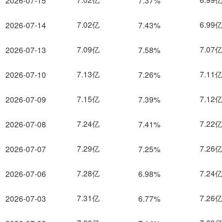
2026-07-15
7.37%
7.02亿
6.99
2026-07-14
7.43%
7.09亿
7.07
2026-07-13
7.58%
7.13亿
7.11
2026-07-10
7.26%
7.15亿
7.12
2026-07-09
7.39%
7.24亿
7.22
2026-07-08
7.41%
7.29亿
7.26
2026-07-07
7.25%
7.28亿
7.24
2026-07-06
6.98%
7.31亿
7.26
2026-07-03
6.77%