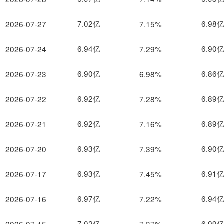
7.02亿
6.98
2026-07-27
7.15%
6.94亿
6.90
2026-07-24
7.29%
6.90亿
6.86
2026-07-23
6.98%
6.92亿
6.89
2026-07-22
7.28%
6.92亿
6.89
2026-07-21
7.16%
6.93亿
6.90
2026-07-20
7.39%
6.93亿
6.91
2026-07-17
7.45%
6.97亿
6.94
2026-07-16
7.22%
7.02亿
6.99