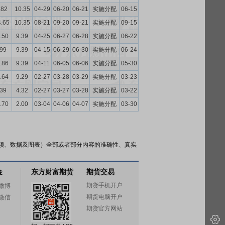
.82
10.35
04-29
06-20
06-21
实施分配
06-15
4.65
10.35
08-21
09-20
09-21
实施分配
09-15
.50
9.39
04-25
06-27
06-28
实施分配
06-22
.99
9.39
04-15
06-29
06-30
实施分配
06-24
.86
9.39
04-11
06-05
06-06
实施分配
05-30
.64
9.29
02-27
03-28
03-29
实施分配
03-23
.39
4.32
02-27
03-27
03-28
实施分配
03-22
.70
2.00
03-04
04-06
04-07
实施分配
03-30
频、数据及图表）全部或者部分内容的准确性、真实
金
东方财富期货
期货交易
期货手机开户
微博
期货电脑开户
微信
期货官方网站