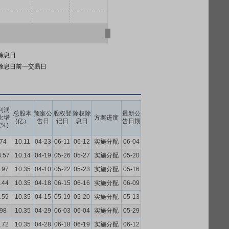
除息日
除息日前一交易日
利润
总股本
预案公
股权登
除权除
最新公
比增
方案进度
(亿）
告日
记日
息日
告日期
(%)
.74
10.11
04-23
06-11
06-12
实施分配
06-04
8.57
10.14
04-19
05-26
05-27
实施分配
05-20
.97
10.35
04-10
05-22
05-23
实施分配
05-16
.44
10.35
04-18
06-15
06-16
实施分配
06-09
.59
10.35
04-15
05-19
05-20
实施分配
05-13
.98
10.35
04-29
06-03
06-04
实施分配
05-29
.72
10.35
04-28
06-18
06-19
实施分配
06-12