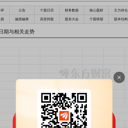
千评
公告
个股日历
财务数据
核心题材
主力持仓
交易
融资融券
高管持股
股东大会
个股研报
股本结构
日期与相关走势