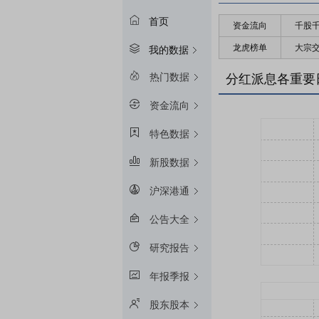
首页
资金流向
千股
龙虎榜单
大宗
我的数据
热门数据
分红派息各重要
资金流向
特色数据
新股数据
沪深港通
公告大全
研究报告
年报季报
股东股本