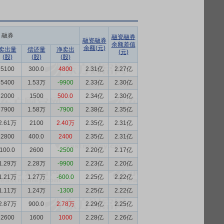
融券
融资融券
融资融券
余额差值
余额(元)
卖出量
偿还量
净卖出
(元)
(股)
(股)
(股)
5100
300.0
4800
2.31亿
2.27亿
5400
1.53万
-9900
2.33亿
2.30亿
2000
1500
500.0
2.34亿
2.30亿
7900
1.58万
-7900
2.38亿
2.35亿
2.61万
2100
2.40万
2.35亿
2.31亿
2800
400.0
2400
2.35亿
2.31亿
100.0
2600
-2500
2.20亿
2.17亿
1.29万
2.28万
-9900
2.23亿
2.20亿
1.21万
1.27万
-600.0
2.25亿
2.22亿
1.11万
1.24万
-1300
2.25亿
2.22亿
2.87万
900.0
2.78万
2.29亿
2.25亿
2600
1600
1000
2.28亿
2.26亿