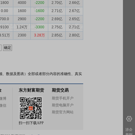
1800
4000
-2200
2.70亿
2.66亿
0.00
1600
-1600
2.71亿
2.67亿
700.0
2900
-2200
2.69亿
2.65亿
9100
1.24万
-3300
2.75亿
2.71亿
3.51万
2300
3.28万
2.85亿
2.80亿
频、数据及图表）全部或者部分内容的准确性、真实
金
东方财富期货
期货交易
期货手机开户
微博
期货电脑开户
微信
期货官方网站
扫一扫下载APP
涉企
举报