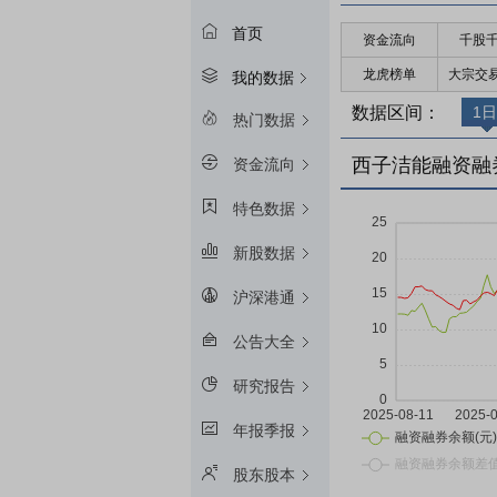
首页
资金流向
千股
龙虎榜单
大宗交
我的数据
数据区间：
1日
热门数据
西子洁能融资融
资金流向
特色数据
新股数据
沪深港通
公告大全
研究报告
年报季报
股东股本