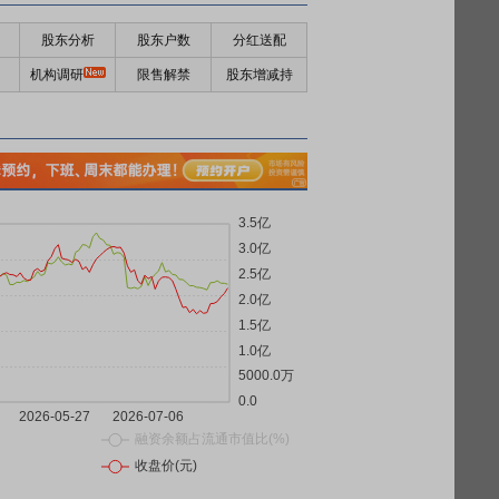
股东分析
股东户数
分红送配
机构调研
限售解禁
股东增减持