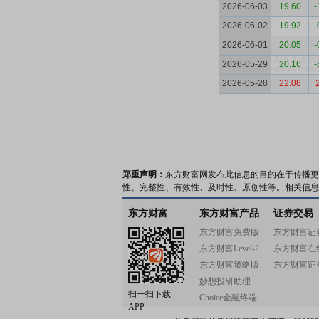
2026-06-03
19.60
-
2026-06-02
19.92
-
2026-06-01
20.05
-
2026-05-29
20.16
-
2026-05-28
22.08
郑重声明：
东方财富网发布此信息的目的在于传播更
性、完整性、有效性、及时性、原创性等。相关信息
东方财富
东方财富产品
证券交易
东方财富免费版
东方财富证
东方财富Level-2
东方财富在
东方财富策略版
东方财富证
妙想投研助理
扫一扫下载
Choice金融终端
APP