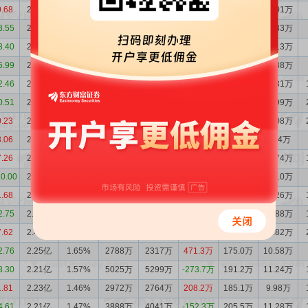
0.68
2.34亿
2.12%
1934万
2430万
-496.2万
133.7万
10.01万
8.55
2.39亿
2.18%
2053万
2071万
-17.90万
190.2万
14.33万
8.40
2.39亿
1.99%
1141万
1993万
-851.2万
205.0万
14.13万
6.99
2.47亿
1.89%
1823万
1892万
-68.87万
219.9万
13.88万
2.46
2.48亿
1.77%
1848万
2659万
-811.1万
243.7万
14.31万
0.51
2.56亿
1.78%
2093万
1813万
280.2万
226.8万
12.99万
0.23
2.53亿
1.75%
3313万
5199万
-1886万
212.0万
12.08万
3.06
2.72亿
1.88%
5263万
3600万
1663万
170.5万
9.74万
7.26
2.56亿
1.82%
4441万
3775万
665.9万
216.5万
12.74万
10.00
2.49亿
1.90%
3760万
2922万
837.7万
191.7万
12.10万
1.68
2.41亿
1.66%
3089万
1700万
1389万
233.4万
13.26万
2.75
2.27亿
1.59%
2659万
4443万
-1783万
205.6万
11.88万
7.62
2.45亿
1.66%
4836万
2913万
1923万
192.6万
10.82万
2.76
2.25亿
1.65%
2788万
2317万
471.3万
175.0万
10.58万
8.30
2.21亿
1.57%
5025万
5299万
-273.7万
191.2万
11.24万
1.81
2.23亿
1.46%
2972万
2764万
208.2万
185.1万
9.98万
4.61
2.21亿
1.47%
3888万
4041万
-152.3万
205.5万
11.28万