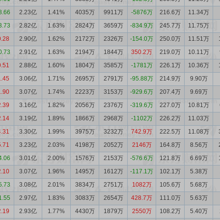
8.66
2.23亿
1.41%
4035万
9911万
-5876万
216.6万
11.34万
3.73
2.82亿
1.63%
2824万
3659万
-834.9万
245.7万
11.75万
0.28
2.90亿
1.62%
2172万
2326万
-154.0万
250.0万
11.51万
0.73
2.91亿
1.63%
2194万
1844万
350.2万
219.0万
10.11万
0.51
2.88亿
1.60%
1804万
3585万
-1781万
226.1万
10.36万
1.45
3.06亿
1.71%
2695万
2791万
-95.88万
214.9万
9.90万
1.90
3.07亿
1.74%
2223万
3153万
-929.6万
207.4万
9.69万
2.39
3.16亿
1.82%
2056万
2376万
-319.6万
227.0万
10.81万
2.14
3.19亿
1.89%
1866万
2968万
-1102万
226.2万
11.03万
4.31
3.30亿
1.99%
3975万
3232万
742.9万
222.5万
11.08万
5.71
3.23亿
2.03%
4198万
2052万
2146万
164.8万
8.56万
4.06
3.01亿
2.00%
1576万
2153万
-576.6万
121.8万
6.69万
2.10
3.07亿
1.96%
1495万
1612万
-117.1万
102.1万
5.38万
5.73
3.08亿
2.01%
3834万
2751万
1082万
105.6万
5.68万
1.55
2.97亿
1.83%
3083万
2654万
428.7万
111.0万
5.63万
2.19
2.93亿
1.77%
4430万
1879万
2550万
108.2万
5.40万